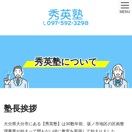
MENU
097-592-3298
秀英塾について
塾長挨拶
大分県大分市にある【秀英塾】は30数年前、坂ノ市地区の区画整
理事業が始まって間もない頃に教室を新築して始まりました。